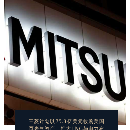
三菱计划以75.3亿美元收购美国
页岩气资产，扩大LNG与电力布